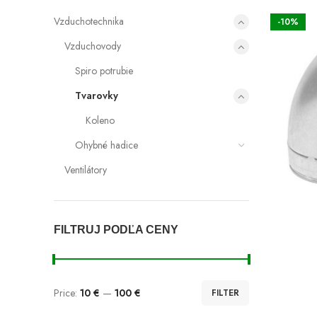
Vzduchotechnika
-10%
Vzduchovody
Spiro potrubie
Tvarovky
Koleno
Ohybné hadice
Ventilátory
FILTRUJ PODĽA CENY
Price:
10 €
—
100 €
FILTER