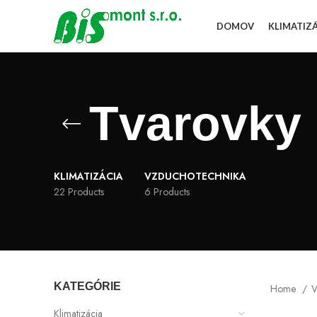
DOMOV
KLIMATIZ
Tvarovky
KLIMATIZÁCIA
VZDUCHOTECHNIKA
22 Products
6 Products
KATEGÓRIE
Home
V
Klimatizácia