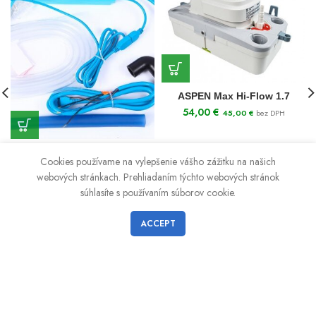
ASPEN Max Hi-Flow 1.7
54,00
€
45,00
€
bez DPH
ASPEN + Mini Aqua Silent
Cookies používame na vylepšenie vášho zážitku na našich
76,00
€
63,33
€
bez DPH
webových stránkach. Prehliadaním týchto webových stránok
súhlasíte s používaním súborov cookie.
ACCEPT