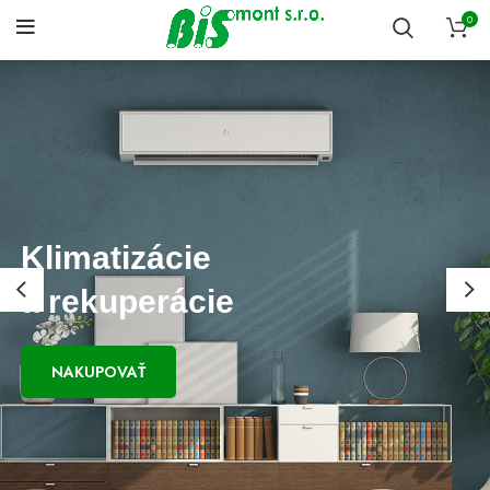
0
Klimatizácie
a rekuperácie
NAKUPOVAŤ