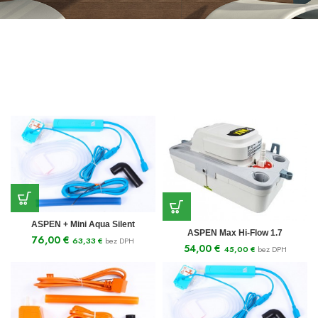
ASPEN + Mini Aqua Silent
ASPEN Max Hi-Flow 1.7
76,00
€
63,33
€
bez DPH
54,00
€
45,00
€
bez DPH